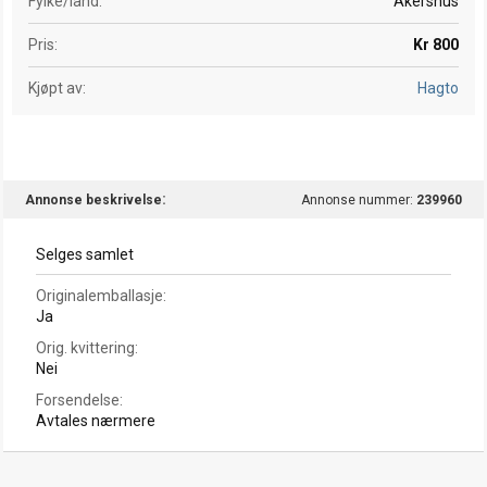
Fylke/land
Akershus
Pris
Kr 800
Kjøpt av
Hagto
Annonse beskrivelse
Annonse nummer:
239960
Selges samlet
Originalemballasje
Ja
Orig. kvittering
Nei
Forsendelse
Avtales nærmere