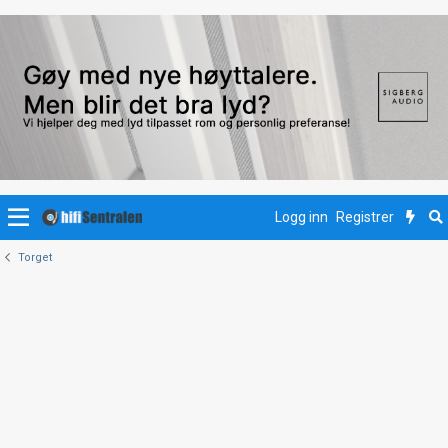
Logg inn
Registrer
Torget