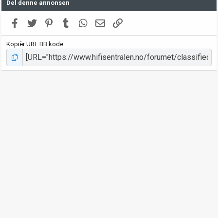
Del denne annonsen
Facebook
Twitter
Pinterest
Tumblr
WhatsApp
E-post
Link
Kopièr URL BB kode