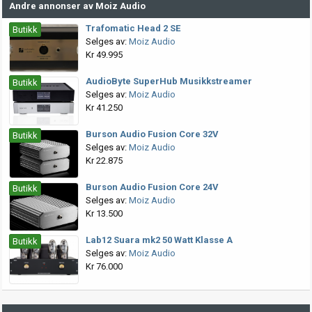
Andre annonser av Moiz Audio
Trafomatic Head 2 SE
Butikk
Selges av:
Moiz Audio
Kr 49.995
AudioByte SuperHub Musikkstreamer
Butikk
Selges av:
Moiz Audio
Kr 41.250
Burson Audio Fusion Core 32V
Butikk
Selges av:
Moiz Audio
Kr 22.875
Burson Audio Fusion Core 24V
Butikk
Selges av:
Moiz Audio
Kr 13.500
Lab12 Suara mk2 50 Watt Klasse A
Butikk
Selges av:
Moiz Audio
Kr 76.000