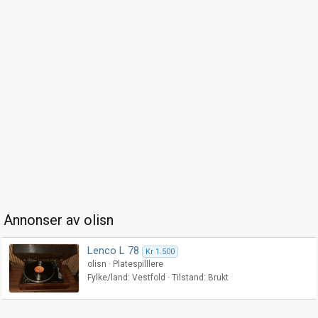
Annonser av olisn
Lenco L 78
Kr 1.500
olisn
Platespilllere
Fylke/land
Vestfold
Tilstand
Brukt