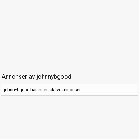
Annonser av johnnybgood
johnnybgood har ingen aktive annonser.