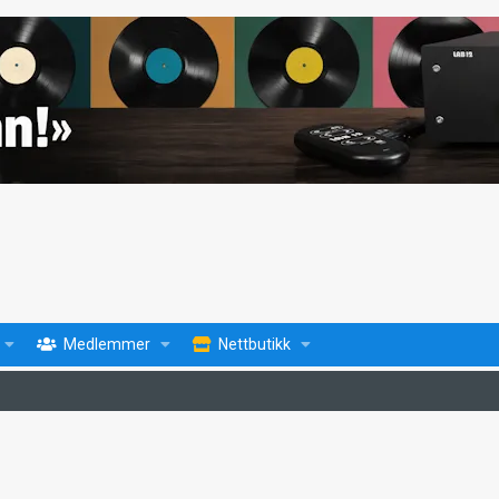
Medlemmer
Nettbutikk