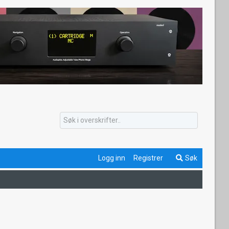
Logg inn
Registrer
Søk