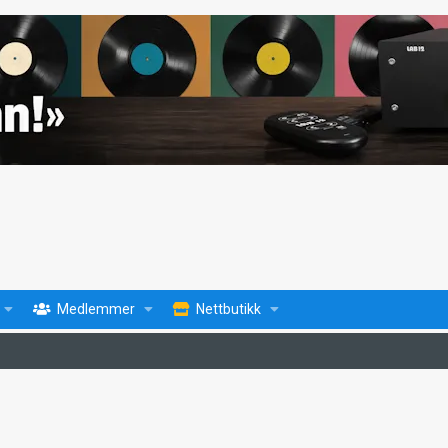
Medlemmer
Nettbutikk