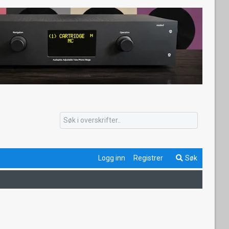
Logg inn
Registrer
Søk