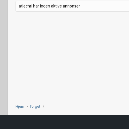
atlechri har ingen aktive annonser.
Hjem
Torget