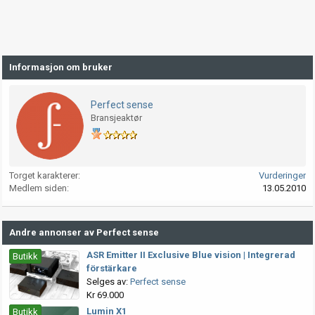
Informasjon om bruker
Perfect sense
Bransjeaktør
Torget karakterer
Vurderinger
Medlem siden
13.05.2010
Andre annonser av Perfect sense
ASR Emitter II Exclusive Blue vision | Integrerad
Butikk
förstärkare
Selges av:
Perfect sense
Kr 69.000
Lumin X1
Butikk