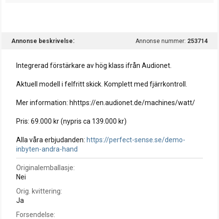
Annonse beskrivelse
Annonse nummer:
253714
Integrerad förstärkare av hög klass ifrån Audionet.
Aktuell modell i felfritt skick. Komplett med fjärrkontroll.
Mer information: hhttps://en.audionet.de/machines/watt/
Pris: 69.000 kr (nypris ca 139.000 kr)
Alla våra erbjudanden:
https://perfect-sense.se/demo-
inbyten-andra-hand
Originalemballasje
Nei
Orig. kvittering
Ja
Forsendelse