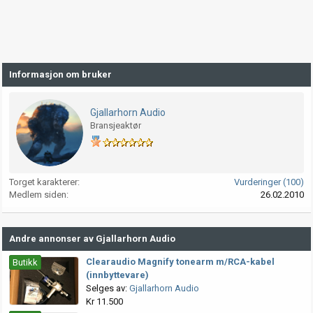
Informasjon om bruker
Gjallarhorn Audio
Bransjeaktør
Torget karakterer
Vurderinger (100)
Medlem siden
26.02.2010
Andre annonser av Gjallarhorn Audio
Clearaudio Magnify tonearm m/RCA-kabel
Butikk
(innbyttevare)
Selges av:
Gjallarhorn Audio
Kr 11.500