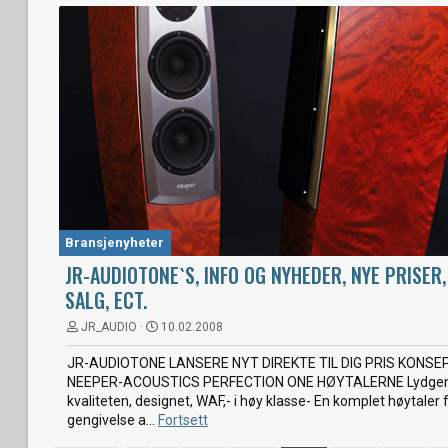
Bransjenyheter
JR-AUDIOTONE`S, INFO OG NYHEDER, NYE PRISER
SALG, ECT.
JR_AUDIO
10.02.2008
JR-AUDIOTONE LANSERE NYT DIREKTE TIL DIG PRIS KONSEP
NEEPER-ACOUSTICS PERFECTION ONE HØYTALERNE Lydgenv
kvaliteten, designet, WAF,- i høy klasse- En komplet høytaler 
gengivelse a...
Fortsett