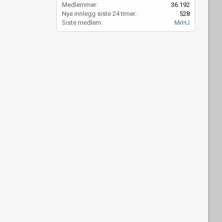
Medlemmer
36.192
Nye innlegg siste 24 timer
528
Siste medlem
MrHJ