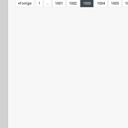
Forrige
1
…
1001
1002
1003
1004
1005
1