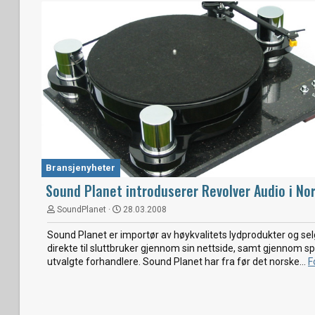
Bransjenyheter
Sound Planet introduserer Revolver Audio i No
SoundPlanet
28.03.2008
Sound Planet er importør av høykvalitets lydprodukter og sel
direkte til sluttbruker gjennom sin nettside, samt gjennom sp
utvalgte forhandlere. Sound Planet har fra før det norske...
F