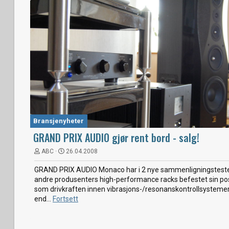
Bransjenyheter
GRAND PRIX AUDIO gjør rent bord - salg!
ABC
26.04.2008
GRAND PRIX AUDIO Monaco har i 2 nye sammenligningstest
andre produsenters high-performance racks befestet sin po
som drivkraften innen vibrasjons-/resonanskontrollsystemer 
end...
Fortsett