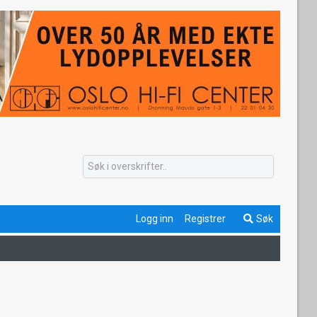
Logg inn
Registrer
Søk