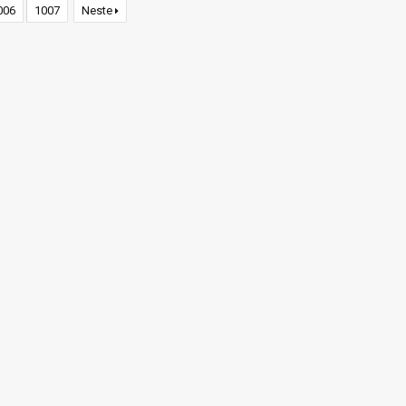
006
1007
Neste