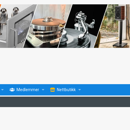
Medlemmer
Nettbutikk